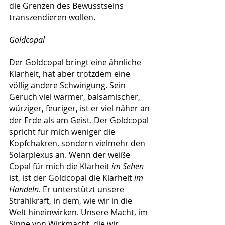
die Grenzen des Bewusstseins 
transzendieren wollen.
Goldcopal
Der Goldcopal bringt eine ähnliche 
Klarheit, hat aber trotzdem eine 
völlig andere Schwingung. Sein 
Geruch viel wärmer, balsamischer, 
würziger, feuriger, ist er viel näher an 
der Erde als am Geist. Der Goldcopal 
spricht für mich weniger die 
Kopfchakren, sondern vielmehr den 
Solarplexus an. Wenn der weiße 
Copal für mich die Klarheit 
im Sehen
ist, ist der Goldcopal die Klarheit 
im 
Handeln
. Er unterstützt unsere 
Strahlkraft, in dem, wie wir in die 
Welt hineinwirken. Unsere Macht, im 
Sinne von Wirkmacht, die wir 