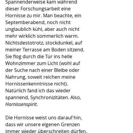
Spannenderweise kam während 
dieser Forschungsarbeit eine 
Hornisse zu mir. Man beachte, ein 
Septemberabend, noch nicht 
unglaublich kühl, aber auch nicht 
mehr wirklich sommerlich warm. 
Nichtsdestotrotz, stockdunkel, auf 
meiner Terrasse am Boden sitzend. 
Sie flog durch die Tür ins helle 
Wohnzimmer zum Licht (wohl auf 
der Suche nach einer Bleibe oder 
Nahrung, soweit reichen meine 
Hornissenkenntnisse nicht). 
Natürlich fand ich das wieder 
spannend, Synchronizitäten. Also, 
Hornissenspirit
.
Die Hornisse weist uns darauf hin, 
dass wir unsere eigenen Grenzen 
immer wieder überschreiten dürfen. 