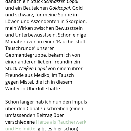
danach ein Stück 
Schwarzen Copal
und ein Beutelchen 
Goldcopal
. Gold 
und schwarz, für meine Sonne im 
Löwen und Aszendenten in Skorpion, 
mein Wirken zwischen Bewusstsein 
und Unterbewusstsein. Schon einige 
Monate zuvor, in einer 'Räucherstoff-
Tauschrunde' unserer 
Geomantiegruppe, bekam ich von 
einer anderen lieben Freundin ein 
Stück 
Weißen Copal
 von einem ihrer 
Freunde aus Mexiko, im Tausch 
gegen Mistel, die ich in diesem 
Winter in Überfülle hatte. 
Schon länger hab ich nun den Impuls 
über den Copal zu schreiben (einen 
umfassenden Beitrag über 
verschiedene 
Harze als Räucherwerk 
und Heilmittel
 gibt es hier schon). 