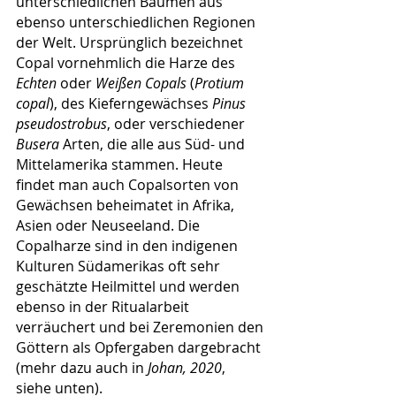
unterschiedlichen Bäumen aus 
ebenso unterschiedlichen Regionen 
der Welt. Ursprünglich bezeichnet 
Copal vornehmlich die Harze des 
Echten
 oder 
Weißen Copals
 (
Protium 
copal
), des Kieferngewächses 
Pinus 
pseudostrobus
, oder verschiedener 
Busera
 Arten, die alle aus Süd- und 
Mittelamerika stammen. Heute 
findet man auch Copalsorten von 
Gewächsen beheimatet in Afrika, 
Asien oder Neuseeland. Die 
Copalharze sind in den indigenen 
Kulturen Südamerikas oft sehr 
geschätzte Heilmittel und werden 
ebenso in der Ritualarbeit 
verräuchert und bei Zeremonien den 
Göttern als Opfergaben dargebracht 
(mehr dazu auch in 
Johan, 2020
, 
siehe unten).