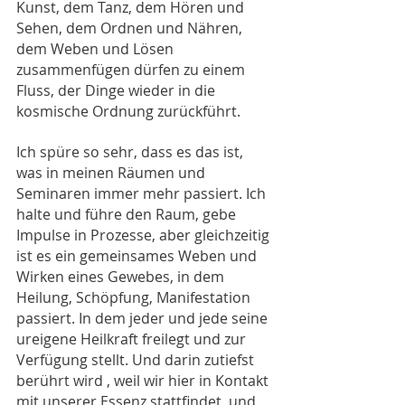
Kunst, dem Tanz, dem Hören und 
Sehen, dem Ordnen und Nähren, 
dem Weben und Lösen 
zusammenfügen dürfen zu einem 
Fluss, der Dinge wieder in die 
kosmische Ordnung zurückführt.
Ich spüre so sehr, dass es das ist, 
was in meinen Räumen und 
Seminaren immer mehr passiert. Ich 
halte und führe den Raum, gebe 
Impulse in Prozesse, aber gleichzeitig 
ist es ein gemeinsames Weben und 
Wirken eines Gewebes, in dem 
Heilung, Schöpfung, Manifestation 
passiert. In dem jeder und jede seine 
ureigene Heilkraft freilegt und zur 
Verfügung stellt. Und darin zutiefst 
berührt wird , weil wir hier in Kontakt 
mit unserer Essenz stattfindet, und 