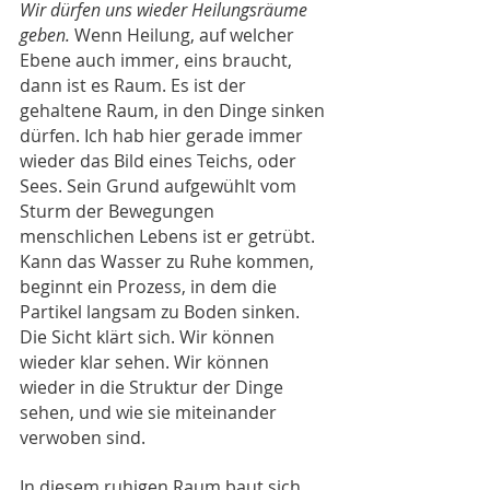
Wir dürfen uns wieder Heilungsräume 
geben.
 Wenn Heilung, auf welcher 
Ebene auch immer, eins braucht, 
dann ist es Raum. Es ist der 
gehaltene Raum, in den Dinge sinken 
dürfen. Ich hab hier gerade immer 
wieder das Bild eines Teichs, oder 
Sees. Sein Grund aufgewühlt vom 
Sturm der Bewegungen 
menschlichen Lebens ist er getrübt. 
Kann das Wasser zu Ruhe kommen, 
beginnt ein Prozess, in dem die 
Partikel langsam zu Boden sinken. 
Die Sicht klärt sich. Wir können 
wieder klar sehen. Wir können 
wieder in die Struktur der Dinge 
sehen, und wie sie miteinander 
verwoben sind. 
In diesem ruhigen Raum baut sich 