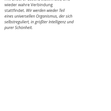
wieder wahre Verbindung 
stattfindet. 
Wir werden wieder Teil 
eines universellen Organismus, der sich 
selbstreguliert, in größter Intelligenz und 
purer Schönheit.
Heilungswege
Aktuelle Beiträge
Alle ansehen