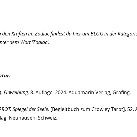
 den Kräften im Zodiac findest du hier am BLOG in der Kategorie 
nter dem Wort 'Zodiac').
atur:
. 
Einweihung
. 8. Auflage, 2024. Aquamarin Verlag, Grafing.
AROT. Spiegel der Seele
. [Begleitbuch zum Crowley Tarot]. 52. 
lag: Neuhausen, Schweiz.