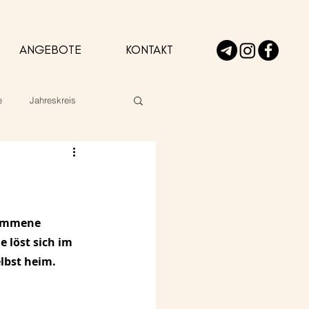
ANGEBOTE
KONTAKT
e
Jahreskreis
kommene 
 löst sich im 
lbst heim.