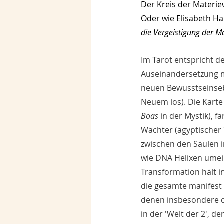
Der Kreis der Materie
Oder wie Elisabeth Hai
die Vergeistigung der Mat
Im Tarot entspricht de
Auseinandersetzung m
neuen Bewusstseinseb
Neuem los). Die Karte
Boas
 in der Mystik), 
Wächter (ägyptischer 
zwischen den Säulen in
wie DNA Helixen umei
Transformation hält i
die gesamte manifest
denen insbesondere da
in der 'Welt der 2', d