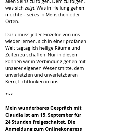
allen Seins zu folgen. Dem zu folgen, 
was sich 
zeigt
. Was in Heilung gehen 
möchte – sei es in Menschen oder 
Orten. 
Dazu muss jeder Einzelne von uns 
wieder lernen, sich in einer profanen 
Welt tagtäglich heilige Räume und 
Zeiten zu schaffen. Nur in diesen 
können wir in Verbindung gehen mit 
unserer eigenen Wesensmitte, dem 
unverletzten und unverletzbaren 
Kern, Lichtfunken in uns. 
***
Mein wunderbares Gespräch mit 
Claudia ist am 15. September für 
24 Stunden freigeschaltet. Die 
Anmeldung zum Onlinekongress 