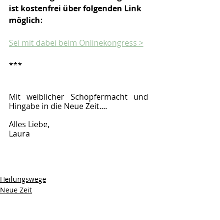
ist kostenfrei über folgenden Link 
möglich:
Sei mit dabei beim Onlinekongress >
***
Mit weiblicher Schöpfermacht und 
Hingabe in die Neue Zeit....
Alles Liebe,
Laura
Heilungswege
Neue Zeit