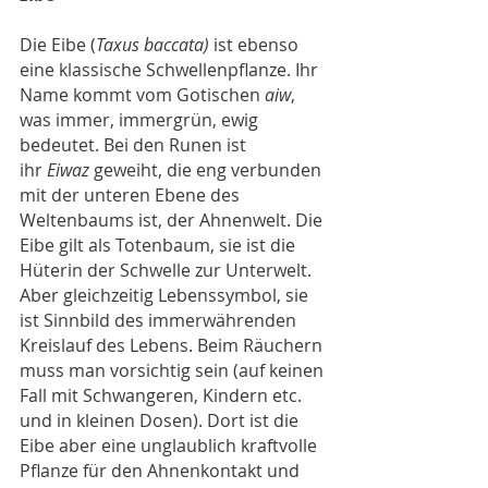
Die Eibe (
Taxus baccata) 
ist ebenso 
eine klassische Schwellenpflanze. Ihr 
Name kommt vom Gotischen 
aiw
, 
was immer, immergrün, ewig 
bedeutet. Bei den Runen ist 
ihr 
Eiwaz 
geweiht, die eng verbunden 
mit der unteren Ebene des 
Weltenbaums ist, der Ahnenwelt. Die 
Eibe gilt als Totenbaum, sie ist die 
Hüterin der Schwelle zur Unterwelt. 
Aber gleichzeitig Lebenssymbol, sie 
ist Sinnbild des immerwährenden 
Kreislauf des Lebens. Beim Räuchern 
muss man vorsichtig sein (auf keinen 
Fall mit Schwangeren, Kindern etc.  
und in kleinen Dosen). Dort ist die 
Eibe aber eine unglaublich kraftvolle 
Pflanze für den Ahnenkontakt und 