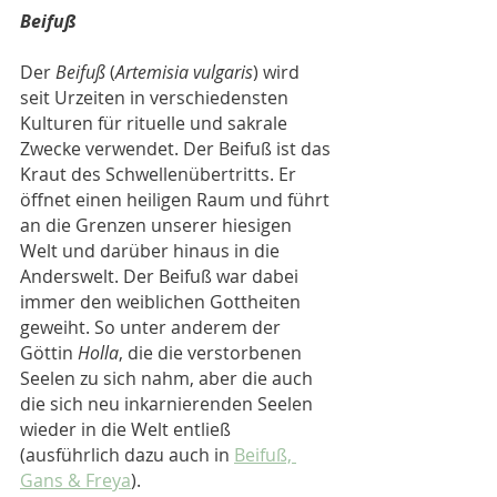
Beifuß
Der 
Beifuß
 (
Artemisia vulgaris
) wird 
seit Urzeiten in verschiedensten 
Kulturen für rituelle und sakrale 
Zwecke verwendet. Der Beifuß ist das 
Kraut des Schwellenübertritts. Er 
öffnet einen heiligen Raum und führt 
an die Grenzen unserer hiesigen 
Welt und darüber hinaus in die 
Anderswelt. Der Beifuß war dabei 
immer den weiblichen Gottheiten 
geweiht. So unter anderem der 
Göttin 
Holla
, die die verstorbenen 
Seelen zu sich nahm, aber die auch 
die sich neu inkarnierenden Seelen 
wieder in die Welt entließ 
(ausführlich dazu auch in 
Beifuß, 
Gans & Freya
). 