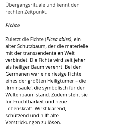
Übergangsrituale und kennt den 
rechten Zeitpunkt.
Fichte
Zuletzt die Fichte (
Picea abies)
, 
ein 
alter Schutzbaum, der die materielle 
mit der transzendentalen Welt 
verbindet. Die Fichte wird seit jeher 
als heiliger Baum verehrt. Bei den 
Germanen war eine riesige Fichte 
eines der größten Heiligtümer – die 
‚Irminsäule’, die symbolisch für den 
Weltenbaum stand. Zudem steht sie 
für Fruchtbarkeit und neue 
Lebenskraft. Wirkt klärend, 
schützend und hilft alte 
Verstrickungen zu lösen.