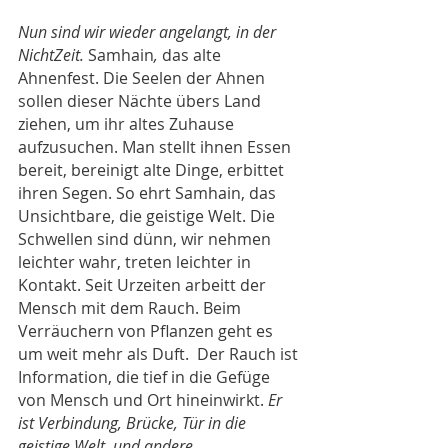
Nun sind wir wieder angelangt, in der 
NichtZeit. 
Samhain
, 
das alte 
Ahnenfest.
Die Seelen der Ahnen 
sollen dieser Nächte übers Land 
ziehen, um ihr altes Zuhause 
aufzusuchen. Man stellt ihnen Essen 
bereit, bereinigt alte Dinge, erbittet 
ihren Segen. So ehrt Samhain, das 
Unsichtbare, die geistige Welt. Die 
Schwellen sind dünn, wir nehmen 
leichter wahr, treten leichter in 
Kontakt. Seit Urzeiten arbeitt der 
Mensch mit dem Rauch. 
Beim 
Verräuchern von Pflanzen geht es 
um weit mehr als Duft. 
Der Rauch ist 
Information, die tief in die Gefüge 
von Mensch und Ort hineinwirkt. 
Er 
ist Verbindung, Brücke, Tür in die 
geistige Welt, und andere 