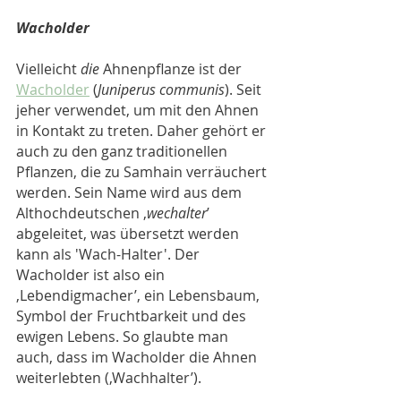
Wacholder
Vielleicht 
die
 Ahnenpflanze ist der 
Wacholder
(
Juniperus communis
). Seit 
jeher verwendet, um mit den Ahnen 
in Kontakt zu treten. Daher gehört er 
auch zu den ganz traditionellen 
Pflanzen, die zu Samhain verräuchert 
werden. Sein Name wird aus dem 
Althochdeutschen ‚
wechalter
’ 
abgeleitet, was übersetzt werden 
kann als 'Wach-Halter'. Der 
Wacholder ist also ein 
‚Lebendigmacher’, ein Lebensbaum, 
Symbol der Fruchtbarkeit und des 
ewigen Lebens. So glaubte man 
auch, dass im Wacholder die Ahnen 
weiterlebten (‚Wachhalter’).