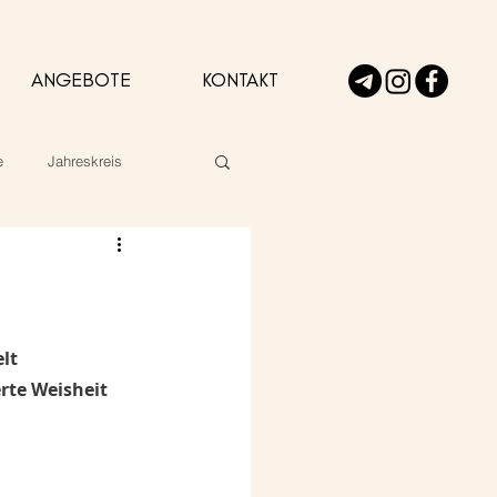
ANGEBOTE
KONTAKT
e
Jahreskreis
lt 
erte Weisheit 