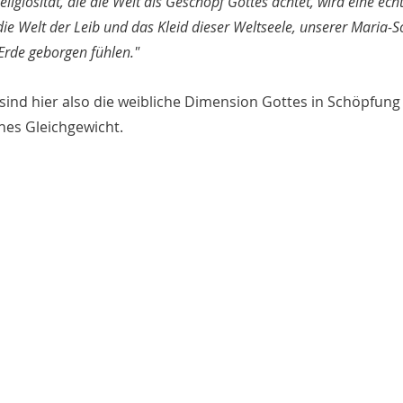
ligiosität, die die Welt als Geschöpf Gottes achtet, wird eine ec
 die Welt der Leib und das Kleid dieser Weltseele, unserer Maria-
Erde geborgen fühlen."
 sind hier also die weibliche Dimension Gottes in Schöpfung
hes Gleichgewicht.