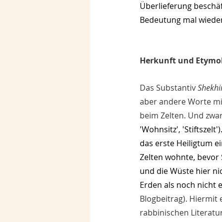
Überlieferung beschäf
Bedeutung mal wieder 
Herkunft und Etymo
Das Substantiv 
Shekhi
aber andere Worte mit
beim Zelten. Und zwa
'Wohnsitz', 'Stiftszelt
das erste Heiligtum e
Zelten wohnte, bevor 
und die Wüste hier ni
Erden als noch nicht 
Blogbeitrag). Hiermit
rabbinischen Literatur