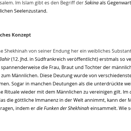
salem. Im Islam gibt es den Begriff der 
Sakina
 als Gegenwart
dlichen Seelenzustand.
iches Konzept
 Shekhinah von seiner Endung her ein weibliches Substanti
Bahir
 (12. Jhd. in Südfrankreich veröffentlicht) erstmals so v
spannenderweise die Frau, Braut und Tochter der männlich
t zum Männlichen. Diese Deutung wurde von verschiedenste
en. Sogar in manchen Deutungen als die unterdrückte weibl
e Rituale wieder mit dem Männlichen zu vereinigen gilt. Im 
 das die göttliche Immanenz in der Welt annimmt, kann der 
tragen, indem er 
die Funken der Shekhinah
 einsammelt. Wie s