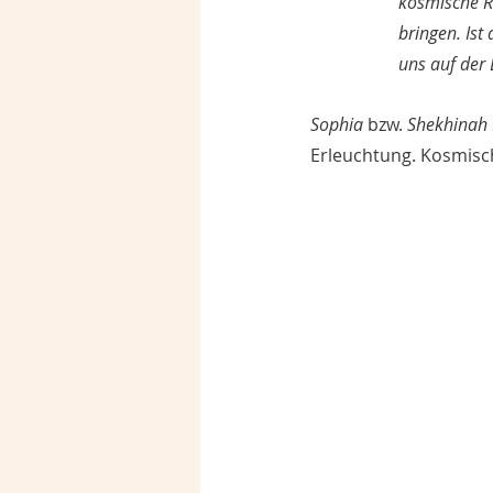
kosmische Re
bringen. Ist
uns auf der 
Sophia
 bzw. 
Shekhinah
Erleuchtung. Kosmisc