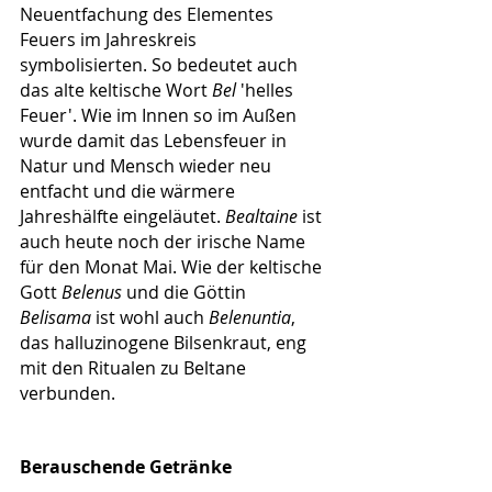
Neuentfachung des Elementes 
Feuers im Jahreskreis 
symbolisierten. So bedeutet auch 
das alte keltische Wort 
Bel
 'helles 
Feuer'. Wie im Innen so im Außen 
wurde damit das Lebensfeuer in 
Natur und Mensch wieder neu 
entfacht und die wärmere 
Jahreshälfte eingeläutet. 
Bealtaine
 ist 
auch heute noch der irische Name 
für den Monat Mai. Wie der keltische 
Gott 
Belenus
 und die Göttin 
Belisama
 ist wohl auch 
Belenuntia
, 
das halluzinogene Bilsenkraut, eng 
mit den Ritualen zu Beltane 
verbunden.
Berauschende Getränke