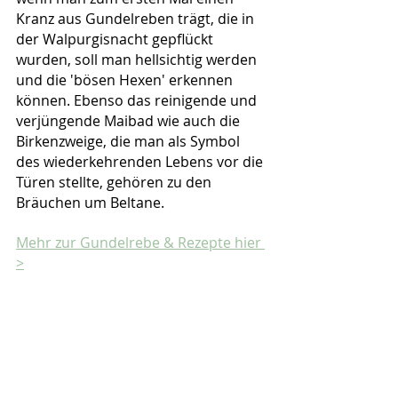
Kranz aus Gundelreben trägt, die in 
der Walpurgisnacht gepflückt 
wurden, soll man hellsichtig werden 
und die 'bösen Hexen' erkennen 
können. Ebenso das reinigende und 
verjüngende Maibad wie auch die 
Birkenzweige, die man als Symbol 
des wiederkehrenden Lebens vor die 
Türen stellte, gehören zu den 
Bräuchen um Beltane.
Mehr zur Gundelrebe & Rezepte hier 
>