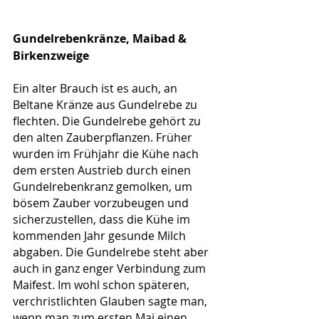
Gundelrebenkränze, Maibad & 
Birkenzweige
Ein alter Brauch ist es auch, an 
Beltane Kränze aus Gundelrebe zu 
flechten. Die Gundelrebe gehört zu 
den alten Zauberpflanzen. Früher 
wurden im Frühjahr die Kühe nach 
dem ersten Austrieb durch einen 
Gundelrebenkranz gemolken, um 
bösem Zauber vorzubeugen und 
sicherzustellen, dass die Kühe im 
kommenden Jahr gesunde Milch 
abgaben. Die Gundelrebe steht aber 
auch in ganz enger Verbindung zum 
Maifest. Im wohl schon späteren, 
verchristlichten Glauben sagte man, 
wenn man zum ersten Mai einen 