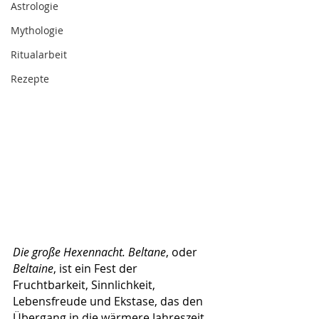
Astrologie
Mythologie
Ritualarbeit
Rezepte
Die große Hexennacht. Beltane
, oder 
Beltaine
, ist ein Fest der 
Fruchtbarkeit, Sinnlichkeit, 
Lebensfreude und Ekstase, das den 
Übergang in die wärmere Jahreszeit 