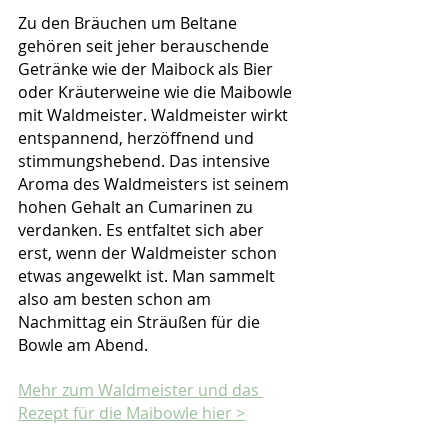
Zu den Bräuchen um Beltane 
gehören seit jeher berauschende 
Getränke wie der Maibock als Bier 
oder Kräuterweine wie die Maibowle 
mit Waldmeister. Waldmeister wirkt 
entspannend, herzöffnend und 
stimmungshebend. Das intensive 
Aroma des Waldmeisters ist seinem 
hohen Gehalt an Cumarinen zu 
verdanken. Es entfaltet sich aber 
erst, wenn der Waldmeister schon 
etwas angewelkt ist. Man sammelt 
also am besten schon am 
Nachmittag ein Sträußen für die 
Bowle am Abend. 
Mehr zum Waldmeister und das 
Rezept für die Maibowle hier >