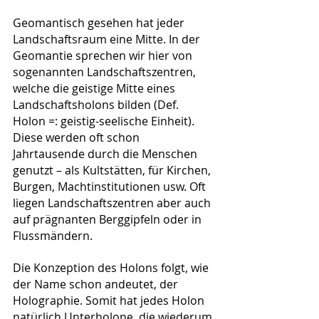
Geomantisch gesehen hat jeder 
Landschaftsraum eine Mitte. In der 
Geomantie sprechen wir hier von 
sogenannten Landschaftszentren, 
welche die geistige Mitte eines 
Landschaftsholons bilden (Def. 
Holon =: geistig-seelische Einheit). 
Diese werden oft schon 
Jahrtausende durch die Menschen 
genutzt – als Kultstätten, für Kirchen, 
Burgen, Machtinstitutionen usw. Oft 
liegen Landschaftszentren aber auch 
auf prägnanten Berggipfeln oder in 
Flussmändern. 
Die Konzeption des Holons folgt, wie 
der Name schon andeutet, der 
Holographie. Somit hat jedes Holon 
natürlich Unterholone, die wiederum 