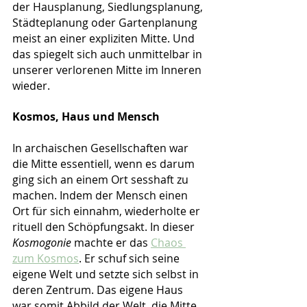
der Hausplanung, Siedlungsplanung, 
Städteplanung oder Gartenplanung 
meist an einer expliziten Mitte. Und 
das spiegelt sich auch unmittelbar in 
unserer verlorenen Mitte im Inneren 
wieder. 
Kosmos, Haus und Mensch
In archaischen Gesellschaften war 
die Mitte essentiell, wenn es darum 
ging sich an einem Ort sesshaft zu 
machen. Indem der Mensch einen 
Ort für sich einnahm, wiederholte er 
rituell den Schöpfungsakt. In dieser 
Kosmogonie 
machte er das 
Chaos 
zum Kosmos
. Er schuf sich seine 
eigene Welt und setzte sich selbst in 
deren Zentrum. Das eigene Haus 
war somit Abbild der Welt, die Mitte 