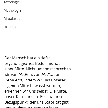
Astrologie
Mythologie
Ritualarbeit
Rezepte
Der Mensch hat ein tiefes 
psychologisches Bedürfnis nach 
einer Mitte. Nicht umsonst sprechen 
wir von 
Medi
zin, von 
Medi
tation. 
Denn erst, indem wir uns unserer 
eigenen Mitte bewusst werden, 
erkennen wir uns selbst. Die Mitte, 
unser Kern, unsere Essenz, unser 
Bezugspunkt, der uns Stabilität gibt 
und zu dem wir immer wieder 