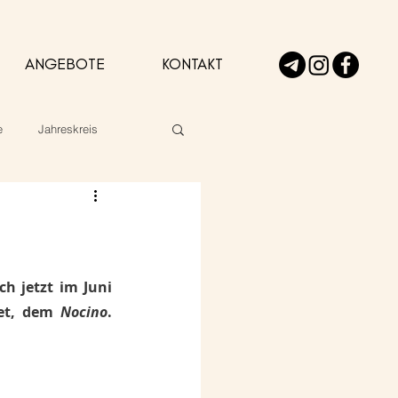
ANGEBOTE
KONTAKT
e
Jahreskreis
 jetzt im Juni 
et, dem 
Nocino
. 