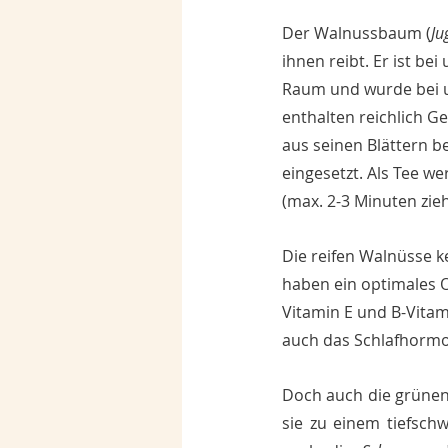
Der Walnussbaum (
Ju
ihnen reibt. Er ist be
Raum und wurde bei un
enthalten reichlich Ge
aus seinen Blättern 
eingesetzt. Als Tee we
(max. 2-3 Minuten zieh
Die reifen Walnüsse k
haben ein optimales O
Vitamin E und B-Vitam
auch das Schlafhormo
Doch auch die grünen 
sie zu einem tiefsch