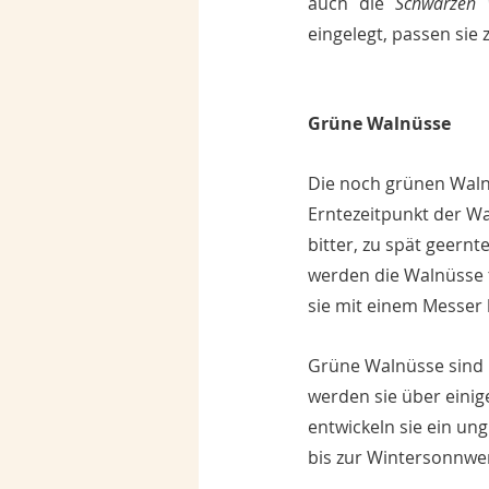
auch die 
Schwarzen 
eingelegt, passen sie 
Grüne Walnüsse
Die noch grünen Waln
Erntezeitpunkt der Wa
bitter, zu spät geernt
werden die Walnüsse t
sie mit einem Messer 
Grüne Walnüsse sind 
werden sie über einig
entwickeln sie ein un
bis zur Wintersonnwen