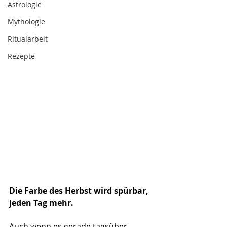
Astrologie
Mythologie
Ritualarbeit
Rezepte
Die Farbe des Herbst wird spürbar, 
jeden Tag mehr.
Auch wenn es gerade tagsüber 