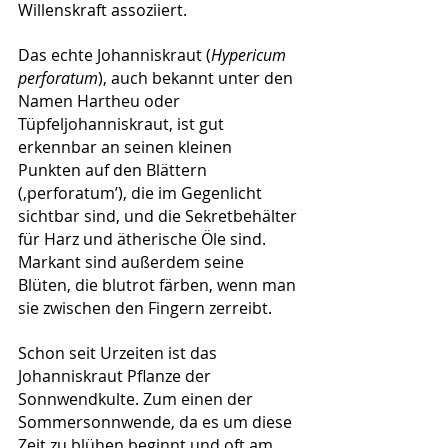
Willenskraft assoziiert.
Das echte Johanniskraut (
Hypericum 
perforatum
), auch bekannt unter den 
Namen Hartheu oder 
Tüpfeljohanniskraut, ist gut 
erkennbar an seinen kleinen 
Punkten auf den Blättern 
(‚perforatum’), die im Gegenlicht 
sichtbar sind, und die Sekretbehälter 
für Harz und ätherische Öle sind. 
Markant sind außerdem seine 
Blüten, die blutrot färben, wenn man 
sie zwischen den Fingern zerreibt.
Schon seit Urzeiten ist das 
Johanniskraut Pflanze der 
Sonnwendkulte. Zum einen der 
Sommersonnwende, da es um diese 
Zeit zu blühen beginnt und oft am 