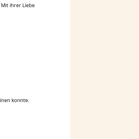
it ihrer Liebe 
inen konnte. 