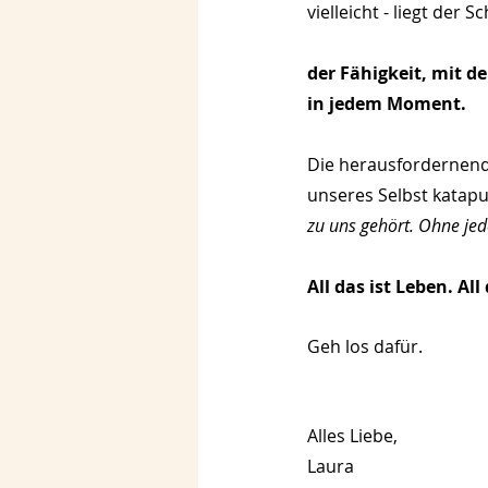
vielleicht - liegt der 
der Fähigkeit, mit de
in jedem Moment.
Die herausfordernend
unseres Selbst katapul
zu uns gehört. Ohne je
All das ist Leben. Al
Geh los dafür.
Alles Liebe,
Laura