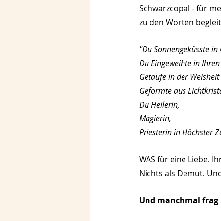
Schwarzcopal - für m
zu den Worten begleite
"Du Sonnengeküsste in 
Du Eingeweihte in Ihre
Getaufe in der Weisheit
Geformte aus Lichtkrista
Du Heilerin,
Magierin,
Priesterin in Höchster Ze
WAS für eine Liebe. I
Nichts als Demut. Und
Und manchmal frag i