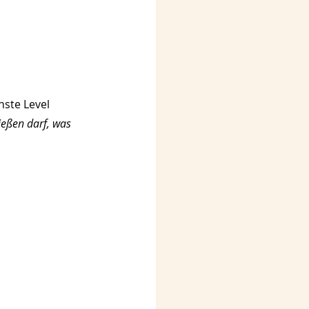
ste Level 
eßen darf, was 