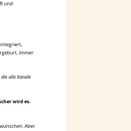
ft und 
ntegriert, 
rgeburt, immer 
 die alle Kanäle 
cher wird es. 
 wünschen. Aber 