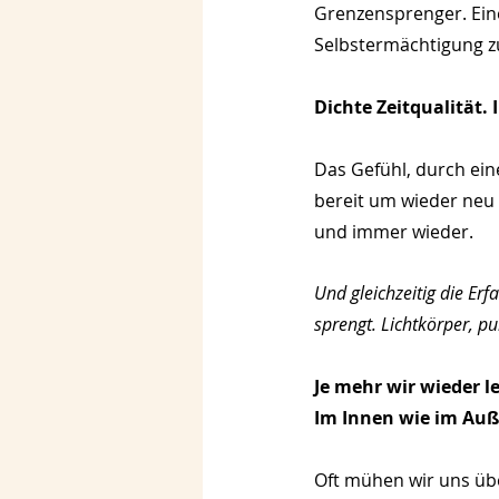
Grenzensprenger. Eine
Selbstermächtigung zu
Dichte Zeitqualität. 
Das Gefühl, durch eine
bereit um wieder neu
und immer wieder.
Und gleichzeitig die Erf
sprengt. Lichtkörper, p
Je mehr wir wieder l
Im Innen wie im Auß
Oft mühen wir uns üb