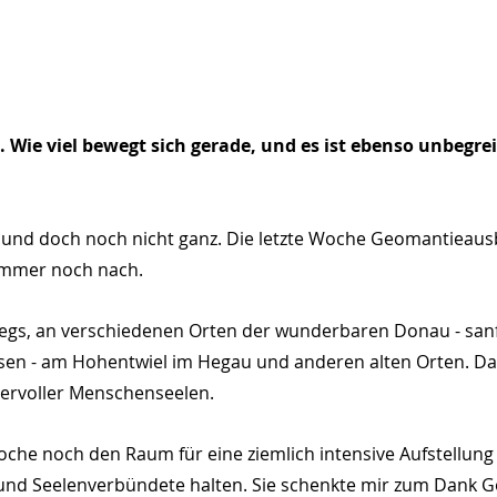
. Wie viel bewegt sich gerade, und es ist ebenso unbegreif
, und doch noch nicht ganz. Die letzte Woche Geomantieaus
 immer noch nach.
egs, an verschiedenen Orten der wunderbaren Donau - sanft
sen - am Hohentwiel im Hegau und anderen alten Orten. Das
dervoller Menschenseelen.
oche noch den Raum für eine ziemlich intensive Aufstellung 
 und Seelenverbündete halten. Sie schenkte mir zum Dank G