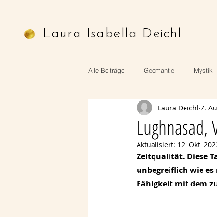
Laura Isabella Deichl
Alle Beiträge
Geomantie
Mystik
Laura Deichl
7. A
Astrologie
Mythologie
Ritu
Lughnasad, 
Aktualisiert:
12. Okt. 202
Zeitqualität. Diese T
unbegreiflich wie es m
Fähigkeit mit dem zu