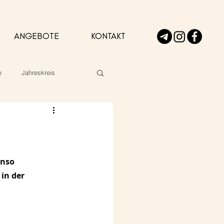
ANGEBOTE
KONTAKT
e
Jahreskreis
enso 
 in der 