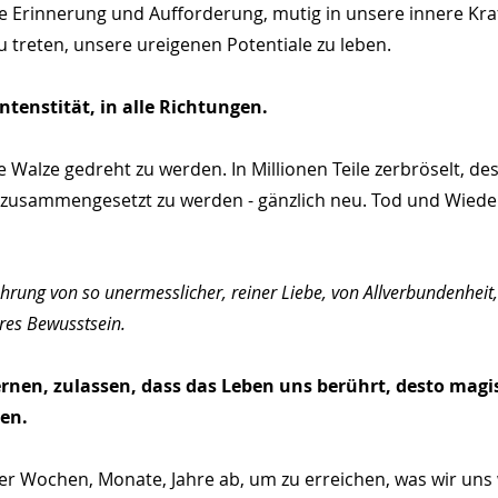
 Erinnerung und Aufforderung, mutig in unsere innere Kra
 treten, unsere ureigenen Potentiale zu leben.
Intenstität, in alle Richtungen.
 Walze gedreht zu werden. In Millionen Teile zerbröselt, desi
 zusammengesetzt zu werden - gänzlich neu. Tod und Wiede
ahrung von so unermesslicher, reiner Liebe, von Allverbundenheit,
ures Bewusstsein.
ernen, zulassen, dass das Leben uns berührt, desto magis
en.
er Wochen, Monate, Jahre ab, um zu erreichen, was wir uns