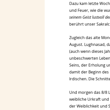
Dazu kam letzte Woch
und Feuer, wie die wu
seinem Geist lustvoll d
berührt unser Sakralc
Zugleich das alte Mon
August. Lughnasad, da
(auch wenn dieses Jah
unbeschwerten Lebensf
Seins, der Erholung u
damit der Beginn des 
Irdischen. Die Schnit
Und morgen das 8/8 Lö
weibliche Urkraft und 
der Weiblichkeit und