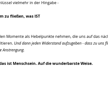
Schlüssel vielmehr in der Hingabe - 
m zu fließen, was IST
en Momente als Hebelpunkte nehmen, die uns auf das näch
tieren. 
Und dann jeden Widerstand aufzugeben - dass zu uns fli
de Anstrengung.
l das ist Menschsein. Auf die wunderbarste Weise.