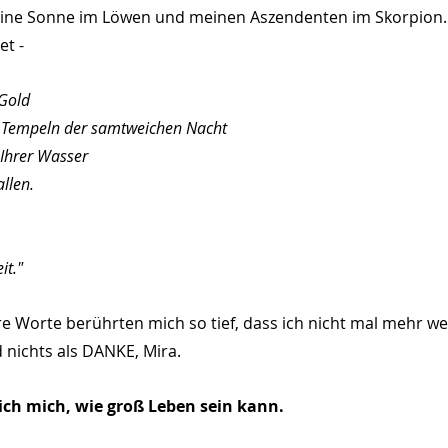
eine Sonne im Löwen und meinen Aszendenten im Skorpion. M
t - 
Gold
n Tempeln der samtweichen Nacht
 Ihrer Wasser
llen.
it."
hre Worte berührten mich so tief, dass ich nicht mal mehr we
 nichts als DANKE, Mira.
ch mich, wie groß Leben sein kann.