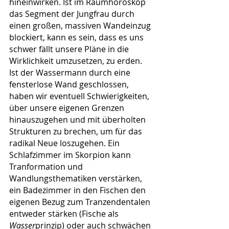
hineinwirken. Ist im Raumhoroskop 
das Segment der Jungfrau durch 
einen großen, massiven Wandeinzug 
blockiert, kann es sein, dass es uns 
schwer fällt unsere Pläne in die 
Wirklichkeit umzusetzen, zu erden. 
Ist der Wassermann durch eine 
fensterlose Wand geschlossen, 
haben wir eventuell Schwierigkeiten, 
über unsere eigenen Grenzen 
hinauszugehen und mit überholten 
Strukturen zu brechen, um für das 
radikal Neue loszugehen. Ein 
Schlafzimmer im Skorpion kann 
Tranformation und 
Wandlungsthematiken verstärken, 
ein Badezimmer in den Fischen den 
eigenen Bezug zum Tranzendentalen 
entweder stärken (Fische als 
Wasser
prinzip) oder auch schwächen 