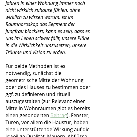
Jahren in einer Wohnung immer noch 
nicht wirklich zuhause fühlen, ohne 
wirklich zu wissen warum. Ist im 
Raumhoroskop das Segment der 
Jungfrau blockiert, kann es sein, dass es 
uns im Leben schwer fällt, unsere Pläne 
in die Wirklichkeit umzusetzen, unsere 
Träume und Vision zu erden. 
Für beide Methoden ist es 
notwendig, zunächst die 
geometrische Mitte der Wohnung 
oder des Hauses zu bestimmen oder 
ggf. zu definieren und rituell 
auszugestalten (zur Relevanz einer 
Mitte in Wohnräumen gibt es bereits 
einen gesonderten 
Beitrag
). Fenster, 
Türen, vor allem die Haustür, haben 
eine unterstützende Wirkung auf die 
jeweilige Qualität. Mauern, Abflüsse 