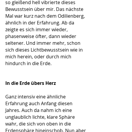
so gleißend hell vibrierte dieses 
Bewusstsein über mir. Das nächste 
Mal war kurz nach dem Odilienberg, 
ähnlich in der Erfahrung. Ab da 
zeigte es sich immer wieder, 
phasenweise öfter, dann wieder 
seltener. Und immer mehr, schon 
sich dieses Lichtbewusstsein wie in 
mich herein, oder durch mich 
hindurch in die Erde. 
In die Erde übers Herz
Ganz intensiv eine ähnliche 
Erfahrung auch Anfang diesen 
Jahres. Auch da nahm ich eine 
unglaublich lichte, klare Sphäre 
wahr, die sich von oben in die 
Erdensphäre hineinschob. Nun aber 