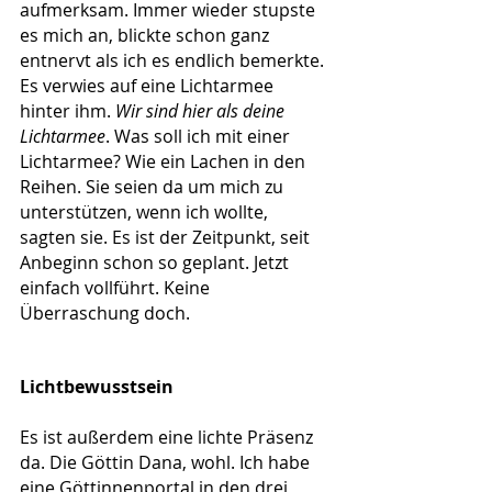
aufmerksam. Immer wieder stupste 
es mich an, blickte schon ganz 
entnervt als ich es endlich bemerkte. 
Es verwies auf eine Lichtarmee 
hinter ihm. 
Wir sind hier als deine 
Lichtarmee
. Was soll ich mit einer 
Lichtarmee? Wie ein Lachen in den 
Reihen. Sie seien da um mich zu 
unterstützen, wenn ich wollte, 
sagten sie. Es ist der Zeitpunkt, seit 
Anbeginn schon so geplant. Jetzt 
einfach vollführt. Keine 
Überraschung doch.
Lichtbewusstsein
Es ist außerdem eine lichte Präsenz 
da. Die Göttin Dana, wohl. Ich habe 
eine Göttinnenportal in den drei 