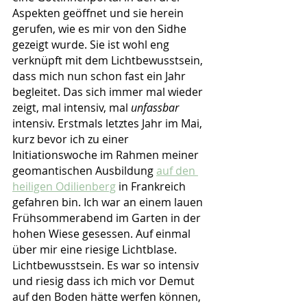
Aspekten geöffnet und sie herein 
gerufen, wie es mir von den Sidhe 
gezeigt wurde. Sie ist wohl eng 
verknüpft mit dem Lichtbewusstsein, 
dass mich nun schon fast ein Jahr 
begleitet. Das sich immer mal wieder 
zeigt, mal intensiv, mal 
unfassbar
intensiv. Erstmals letztes Jahr im Mai, 
kurz bevor ich zu einer 
Initiationswoche im Rahmen meiner 
geomantischen Ausbildung 
auf den 
heiligen Odilienberg
 in Frankreich 
gefahren bin. Ich war an einem lauen 
Frühsommerabend im Garten in der 
hohen Wiese gesessen. Auf einmal 
über mir eine riesige Lichtblase. 
Lichtbewusstsein. Es war so intensiv 
und riesig dass ich mich vor Demut 
auf den Boden hätte werfen können, 