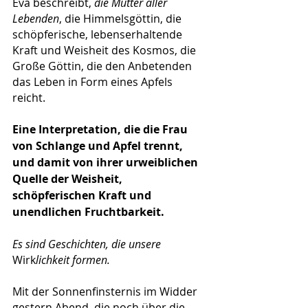
Eva beschreibt, 
die Mutter aller 
Lebenden
, die Himmelsgöttin, die 
schöpferische, lebenserhaltende 
Kraft und Weisheit des Kosmos, die 
Große Göttin, die den Anbetenden 
das Leben in Form eines Apfels 
reicht.
Eine Interpretation, die die Frau 
von Schlange und Apfel trennt, 
und damit von ihrer urweiblichen 
Quelle der Weisheit, 
schöpferischen Kraft und 
unendlichen Fruchtbarkeit.
Es sind Geschichten, die unsere 
Wirk
lichkeit formen.
Mit der Sonnenfinsternis im Widder 
gestern Abend, die noch über die 