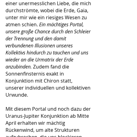
einer unermesslichen Liebe, die mich 
durchströmte, wobei die Erde, Gaia, 
unter mir wie ein riesiges Wesen zu 
atmen schien. 
Ein mächtiges Portal, 
unsere große Chance durch den Schleier 
der Trennung und den damit 
verbundenen Illusionen unseres 
Kollektivs hindurch zu tauchen und uns 
wieder an die Urmatrix der Erde 
anzubinden. 
Zudem fand die 
Sonnenfinsternis exakt in 
Konjunktion mit Chiron statt, 
unserer individuellen und kollektiven 
Urwunde.
Mit diesem Portal und noch dazu der 
Uranus-Jupiter Konjunktion ab Mitte 
April erhalten wir mächtig 
Rückenwind, um alte Strukturen 
aufzubrechen, die uns blockieren, 