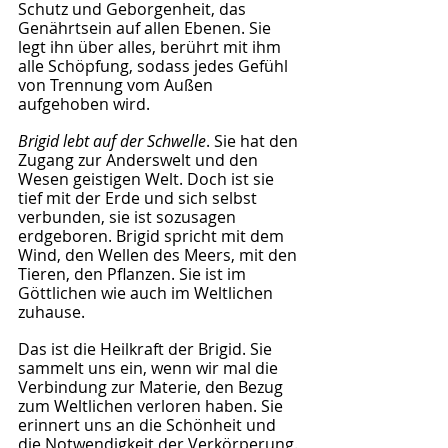
Schutz und Geborgenheit, das 
Genährtsein auf allen Ebenen. Sie 
legt ihn über alles, berührt mit ihm 
alle Schöpfung, sodass jedes Gefühl 
von Trennung vom Außen 
aufgehoben wird.
Brigid lebt auf der Schwelle
. Sie hat den 
Zugang zur Anderswelt und den 
Wesen geistigen Welt. Doch ist sie 
tief mit der Erde und sich selbst 
verbunden, sie ist sozusagen 
erdgeboren. Brigid spricht mit dem 
Wind, den Wellen des Meers, mit den 
Tieren, den Pflanzen. Sie ist im 
Göttlichen wie auch im Weltlichen 
zuhause.
Das ist die Heilkraft der Brigid. Sie 
sammelt uns ein, wenn wir mal die 
Verbindung zur Materie, den Bezug 
zum Weltlichen verloren haben. Sie 
erinnert uns an die Schönheit und 
die Notwendigkeit der Verkörperung. 