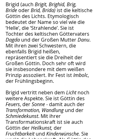
Brigid (auch 
Brigit, Brighid, Brig, 
Bride
 oder 
Brid, Brida) 
ist die keltische 
Göttin des Lichts. Etymologisch 
bedeutet der Name so viel wie die 
‘Helle’, die ‘Strahlende’. Sie ist 
Tochter des keltischen Göttervaters 
Dagda
 und der Großen Mutter 
Danu
. 
Mit ihren zwei Schwestern, die 
ebenfalls Brigid heißen, 
repräsentiert sie die Dreiheit der 
Großen Göttin. Doch sehr oft wird 
sie insbesondere mit dem weißen 
Prinzip assoziiert. Ihr Fest ist 
Imbolc
, 
der Frühlingsbeginn. 
Brigid vertritt neben dem 
Licht
 noch 
weitere Aspekte. Sie ist Göttin des 
Feuers
, der 
Sonne
 - damit auch der 
Transformation, Wandlung 
und der 
Schmiedekunst
. Mit ihrer 
Transformationskraft ist sie auch 
Göttin der 
Heilkunst, 
der 
Fruchtbarkeit
 und 
Kinderwünsche. 
Sie 