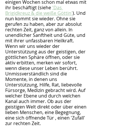
einigen Wochen schon mal etwas mit 
ihr beschäftigt (siehe 
'Das 
Brigidkreuz & die weiße Göttin'
). Und 
nun kommt sie wieder. Ohne sie 
gerufen zu haben, aber zur absolut 
rechten Zeit, ganz von allein. In 
unendlicher Sanftheit und Güte, und 
mit ihrer unfassbaren Heilkraft. 
Wenn wir uns wieder der 
Unterstützung aus der geistigen, der 
göttlichen Sphäre öffnen, oder sie 
aktiv erbitten, merken wir sofort, 
wenn diese unser Leben berührt. 
Unmissverständlich sind die 
Momente, in denen uns 
Unterstützung, Hilfe, Rat, liebevolle 
Fürsorge, Medizin gebracht wird. Auf 
welcher Ebene und durch welchen 
Kanal auch immer. Ob aus der 
geistigen Welt direkt oder über einen 
lieben Menschen, eine Begegnung, 
eine sich öffnende Tür , einen 'Zufall' 
zur rechten Zeit.  