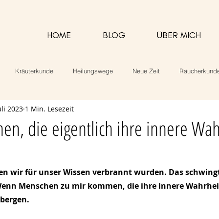
HOME
BLOG
ÜBER MICH
Kräuterkunde
Heilungswege
Neue Zeit
Räucherkund
uli 2023
1 Min. Lesezeit
alarbeit
Rezepte
n, die eigentlich ihre innere Wah
nen wir für unser Wissen verbrannt wurden. Das schwingt 
Wenn Menschen zu mir kommen, die ihre innere Wahrheit
bergen. 