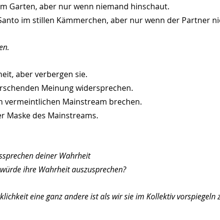
 im Garten, aber nur wenn niemand hinschaut.
 Santo im stillen Kämmerchen, aber nur wenn der Partner nic
en.
eit, aber verbergen sie.
errschenden Meinung widersprechen.
em vermeintlichen Mainstream brechen.
der Maske des Mainstreams.
ssprechen deiner Wahrheit
 würde ihre Wahrheit auszusprechen?
ichkeit eine ganz andere ist als wir sie im Kollektiv vorspiegeln 