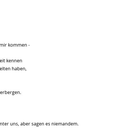
 mir kommen - 
eit kennen
elten haben,
verbergen.
unter uns, aber sagen es niemandem.