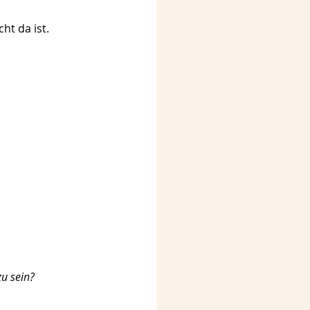
ht da ist.
zu sein?