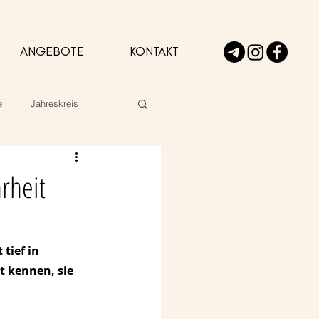
ANGEBOTE
KONTAKT
e
Jahreskreis
rheit
tief in 
 kennen, sie 