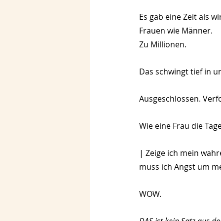
Es gab eine Zeit als w
Frauen wie Männer.
Zu Millionen.
Das schwingt tief in u
Ausgeschlossen. Verfo
Wie eine Frau die Tage
| Zeige ich mein wahr
muss ich Angst um m
WOW.
DAS ist kein Satz aus dem