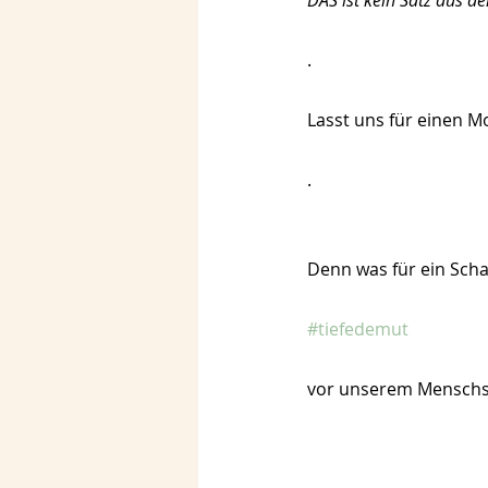
.
Lasst uns für einen M
.
Denn was für ein Schat
#tiefedemut
vor unserem Menschs