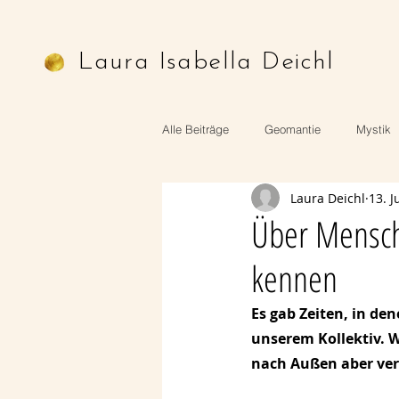
Laura Isabella Deichl
Alle Beiträge
Geomantie
Mystik
Laura Deichl
13. J
Astrologie
Mythologie
Ritu
Über Mensche
kennen
Es gab Zeiten, in de
unserem Kollektiv. 
nach Außen aber ver