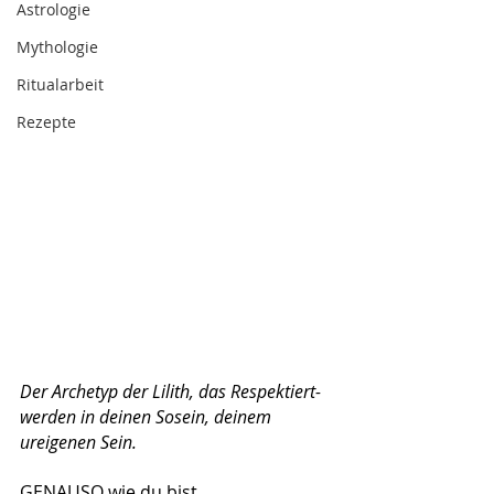
Astrologie
Mythologie
Ritualarbeit
Rezepte
Der Archetyp der Lilith, das Respektiert-
werden in deinen Sosein, deinem 
ureigenen Sein.
GENAUSO wie du bist.