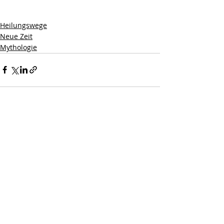
Heilungswege
Neue Zeit
Mythologie
Aktuelle Beiträge
Alle ansehen