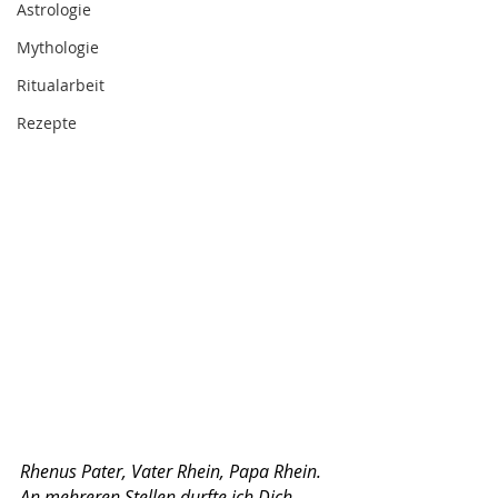
Astrologie
Mythologie
Ritualarbeit
Rezepte
Rhenus Pater, Vater Rhein, Papa Rhein. 
An mehreren Stellen durfte ich Dich 