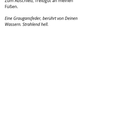
Zum Abschied, Treibgut an meinen 
Füßen.
Eine Graugansfeder, berührt von Deinen 
Wassern. Strahlend hell.