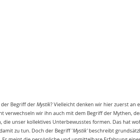
er Begriff der 
Mystik
? Vielleicht denken wir hier zuerst an 
icht verwechseln wir ihn auch mit dem Begriff der Mythen, de
, die unser kollektives Unterbewusstes formen. Das hat wohl
amit zu tun. Doch der Begriff '
Mystik'
 beschreibt grundsätzl
 Er meint die persönliche und unmittelbare Erfahrung eine