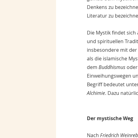
Denkens zu bezeichnen
Literatur zu bezeichne
Die Mystik findet sic
und spirituellen Tradi
insbesondere mit der
als die islamische Mys
dem 
Buddhismus
 oder
Einweihungswegen und
Begriff bedeutet unte
Alchimie
. Dazu natürli
Der mystische Weg 
Nach 
Friedrich Weinreb