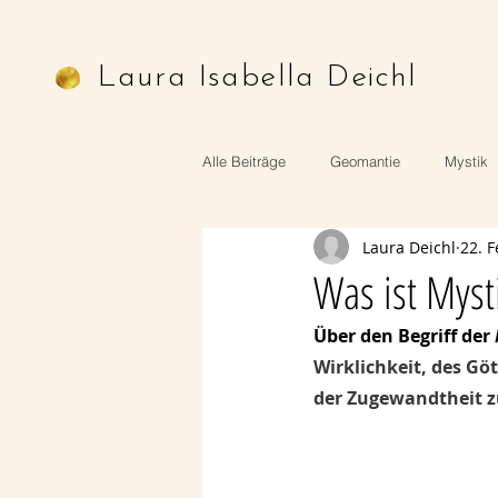
Laura Isabella Deichl
Alle Beiträge
Geomantie
Mystik
Laura Deichl
22. F
Astrologie
Mythologie
Ritu
Was ist Myst
Über den Begriff der 
Wirklichkeit, des Gö
der Zugewandtheit zu