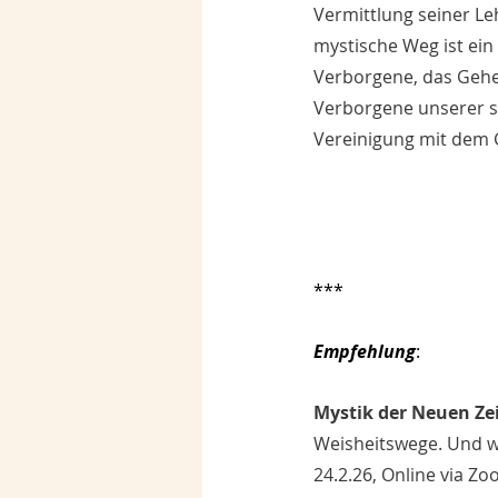
Vermittlung seiner Le
mystische Weg ist ein
Verborgene, das Gehei
Verborgene unserer s
Vereinigung mit dem 
***
Empfehlung
:
Mystik der Neuen Zei
Weisheitswege. Und wi
24.2.26, Online via Zo