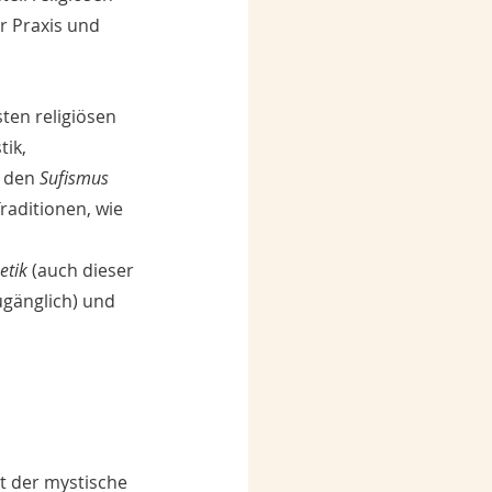
r Praxis und 
ten religiösen 
ik, 
 den 
Sufismus
raditionen, wie 
etik
 (auch dieser 
gänglich) und 
et der mystische 