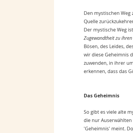
Den mystischen Weg zu
Quelle zurückzukehren
Der mystische Weg ist 
Zugewandtheit zu ihren 
Bösen, des Leides, de
wir diese Geheimnis d
zuwenden, in ihrer u
erkennen, dass das G
Das Geheimnis
So gibt es viele alte
die nur Auserwählten 
'Geheimnis' meint. Do