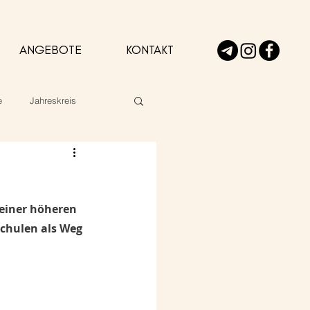
ANGEBOTE
KONTAKT
e
Jahreskreis
einer höheren 
schulen als Weg 